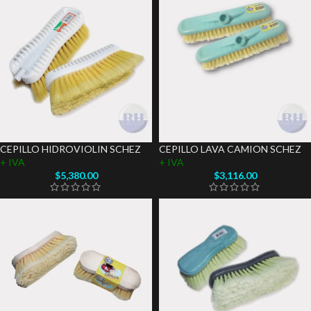
CEPILLO HIDROVIOLIN SCHEZ
CEPILLO LAVA CAMION SCHEZ
+ IVA
+ IVA
$
5,380.00
$
3,116.00