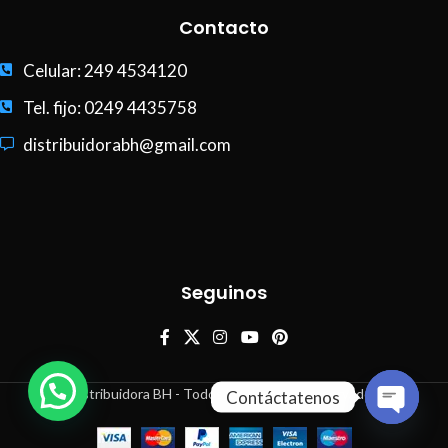
Contacto
Celular: 249 4534120
Tel. fijo: 0249 4435758
distribuidorabh@gmail.com
Seguinos
Distribuidora BH - Todos los derechos reservados
Contáctatenos
Open